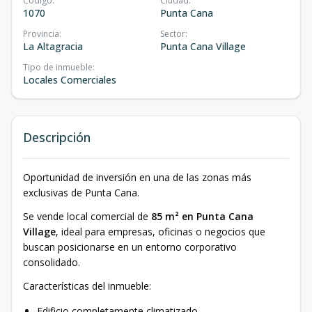
Código
:
Ciudad
:
1070
Punta Cana
Provincia
:
Sector
:
La Altagracia
Punta Cana Village
Tipo de inmueble
:
Locales Comerciales
Descripción
Oportunidad de inversión en una de las zonas más
exclusivas de Punta Cana.
Se vende local comercial de
85 m² en Punta Cana
Village
, ideal para empresas, oficinas o negocios que
buscan posicionarse en un entorno corporativo
consolidado.
Características del inmueble:
Edificio completamente climatizado