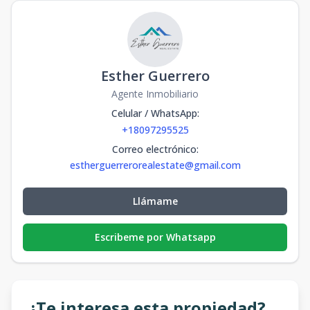
Esther Guerrero
Agente Inmobiliario
Celular / WhatsApp
:
+18097295525
Correo electrónico
:
estherguerrerorealestate@gmail.com
Llámame
Escribeme por Whatsapp
¿Te interesa esta propiedad?