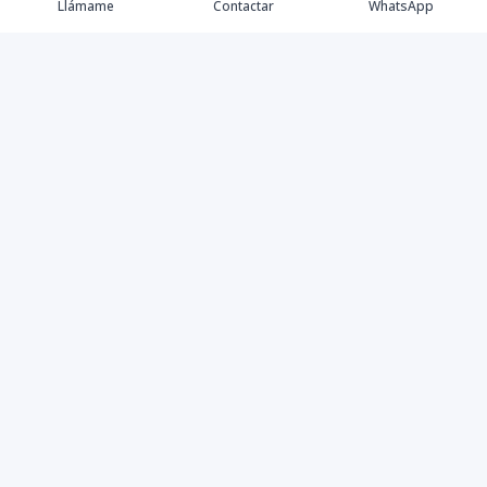
Llámame
Contactar
WhatsApp
Asesora Inmobiliaria 📍 Republica Dominicana 📍Cap
Cana | Bàvaro | Punta Cana 🏝️🏖️ Villas | Casas |
Apartamentos | Locales comerciales
Contáctanos
+18097295525
estherguerrerorealestate@gmail.com
Punta Cana Village