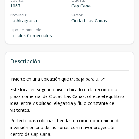
Código
:
Ciudad
:
1067
Cap Cana
Provincia
:
Sector
:
La Altagracia
Ciudad Las Canas
Tipo de inmueble
:
Locales Comerciales
Descripción
Invierte en una ubicación que trabaja para ti. 📍
Este local en segundo nivel, ubicado en la reconocida
plaza comercial de Ciudad Las Canas, ofrece el equilibrio
ideal entre visibilidad, elegancia y flujo constante de
visitantes.
Perfecto para oficinas, tiendas o como oportunidad de
inversión en una de las zonas con mayor proyección
dentro de Cap Cana.