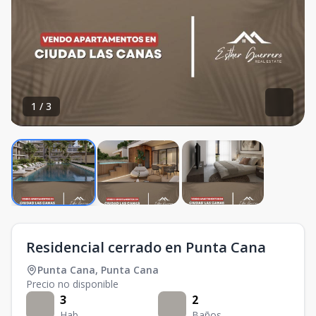
1
/
3
Residencial cerrado en Punta Cana
Punta Cana
,
Punta Cana
Precio no disponible
3
2
Hab.
Baños