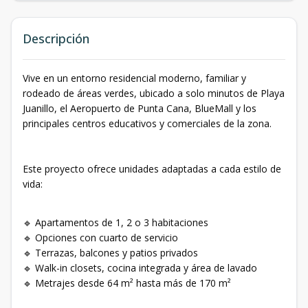
Descripción
Vive en un entorno residencial moderno, familiar y
rodeado de áreas verdes, ubicado a solo minutos de Playa
Juanillo, el Aeropuerto de Punta Cana, BlueMall y los
principales centros educativos y comerciales de la zona.
Este proyecto ofrece unidades adaptadas a cada estilo de
vida:
🔹 Apartamentos de 1, 2 o 3 habitaciones
🔹 Opciones con cuarto de servicio
🔹 Terrazas, balcones y patios privados
🔹 Walk-in closets, cocina integrada y área de lavado
🔹 Metrajes desde 64 m² hasta más de 170 m²