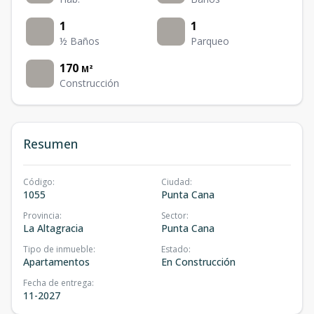
1
1
½ Baños
Parqueo
170
M²
Construcción
Resumen
Código
:
Ciudad
:
1055
Punta Cana
Provincia
:
Sector
:
La Altagracia
Punta Cana
Tipo de inmueble
:
Estado
:
Apartamentos
En Construcción
Fecha de entrega
:
11-2027