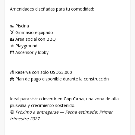
Amenidades diseñadas para tu comodidad:
🏊 Piscina
🏋️ Gimnasio equipado
🏡 Área social con BBQ
🚸 Playground
🛗 Ascensor y lobby
💰 Reserva con solo USD$3,000
📩 Plan de pago disponible durante la construcción
Ideal para vivir o invertir en
Cap Cana
, una zona de alta
plusvalía y crecimiento sostenido.
📆
Próximo a entregarse — Fecha estimada: Primer
trimestre 2027.