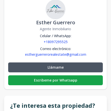
Esther Guerrero
Agente Inmobiliario
Celular / WhatsApp
:
+18097295525
Correo electrónico
:
estherguerrerorealestate@gmail.com
Llámame
Escribeme por Whatsapp
¿Te interesa esta propiedad?