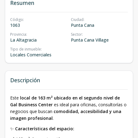
Resumen
Código
:
Ciudad
:
1063
Punta Cana
Provincia
:
Sector
:
La Altagracia
Punta Cana Village
Tipo de inmueble
:
Locales Comerciales
Descripción
Este
local de 163 m² ubicado en el segundo nivel de
Gal Business Center
es ideal para oficinas, consultorías o
negocios que buscan
comodidad, accesibilidad y una
imagen profesional
.
✨
Características del espacio: