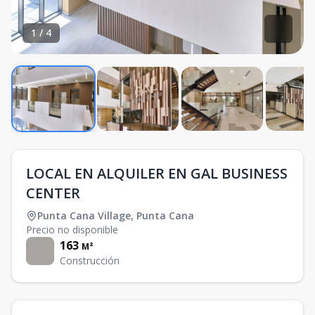
1
/
4
LOCAL EN ALQUILER EN GAL BUSINESS
CENTER
Punta Cana Village
,
Punta Cana
Precio no disponible
163
M²
Construcción