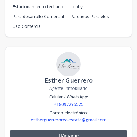
Estacionamiento techado
Lobby
Para desarrollo Comercial
Parqueos Paralelos
Uso Comercial
Esther Guerrero
Agente Inmobiliario
Celular / WhatsApp
:
+18097295525
Correo electrónico
:
estherguerrerorealestate@gmail.com
Llámame