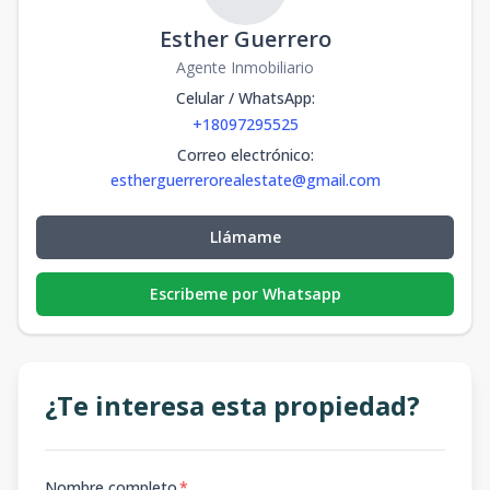
Esther Guerrero
Agente Inmobiliario
Celular / WhatsApp
:
+18097295525
Correo electrónico
:
estherguerrerorealestate@gmail.com
Llámame
Escribeme por Whatsapp
¿Te interesa esta propiedad?
Nombre completo
*