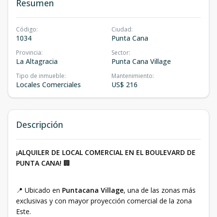
Resumen
Código
:
Ciudad
:
1034
Punta Cana
Provincia
:
Sector
:
La Altagracia
Punta Cana Village
Tipo de inmueble
:
Mantenimiento
:
Locales Comerciales
US$ 216
Descripción
¡ALQUILER DE LOCAL COMERCIAL EN EL BOULEVARD DE
PUNTA CANA!
🏢
📍 Ubicado en
Puntacana Village
, una de las zonas más
exclusivas y con mayor proyección comercial de la zona
Este.