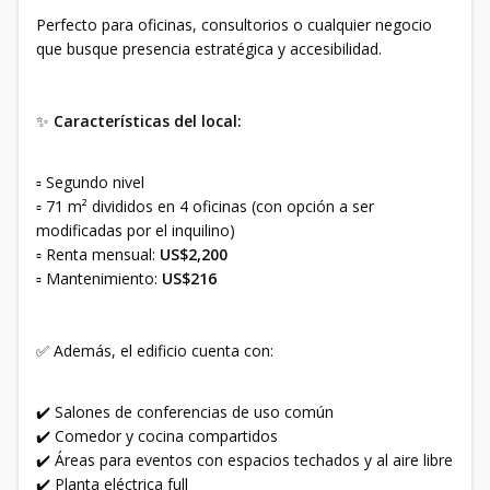
Perfecto para oficinas, consultorios o cualquier negocio
que busque presencia estratégica y accesibilidad.
✨
Características del local:
▫️ Segundo nivel
▫️ 71 m² divididos en 4 oficinas (con opción a ser
modificadas por el inquilino)
▫️ Renta mensual:
US$2,200
▫️ Mantenimiento:
US$216
✅ Además, el edificio cuenta con:
✔️ Salones de conferencias de uso común
✔️ Comedor y cocina compartidos
✔️ Áreas para eventos con espacios techados y al aire libre
✔️ Planta eléctrica full