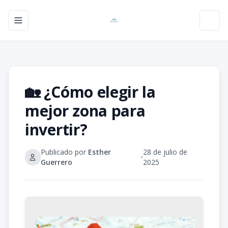
Toggle navigation menu
Toggl
🏡 ¿Cómo elegir la
mejor zona para
invertir?
Publicado por
Esther
28 de julio de
•
Guerrero
2025