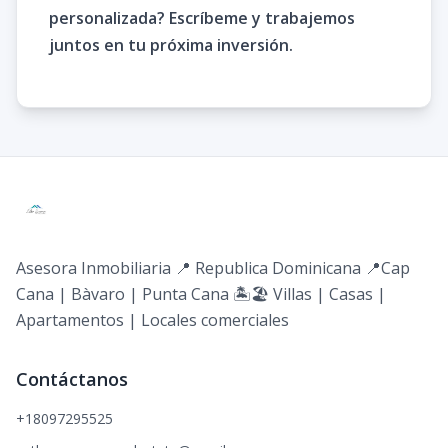
personalizada? Escríbeme y trabajemos
juntos en tu próxima inversión.
Asesora Inmobiliaria 📍 Republica Dominicana 📍Cap
Cana | Bàvaro | Punta Cana 🏝️🏖️ Villas | Casas |
Apartamentos | Locales comerciales
Contáctanos
+18097295525