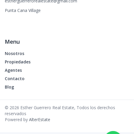
estherguerrerorealestate@gmail.com
Punta Cana Village
Menu
Nosotros
Propiedades
Agentes
Contacto
Blog
©
2026
Esther Guerrero Real Estate
,
Todos los derechos
reservados
Powered by
AlterEstate